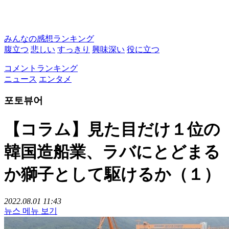
みんなの感想ランキング
腹立つ
悲しい
すっきり
興味深い
役に立つ
コメントランキング
ニュース
エンタメ
포토뷰어
【コラム】見た目だけ１位の
韓国造船業、ラバにとどまる
か獅子として駆けるか（１）
2022.08.01 11:43
뉴스 메뉴 보기