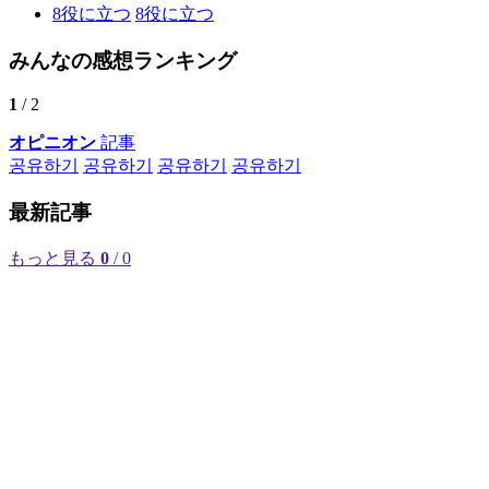
8
役に立つ
8
役に立つ
みんなの感想ランキング
1
/ 2
オピニオン
記事
공유하기
공유하기
공유하기
공유하기
最新記事
もっと見る
0
/ 0