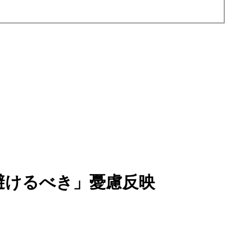
避けるべき」憂慮反映