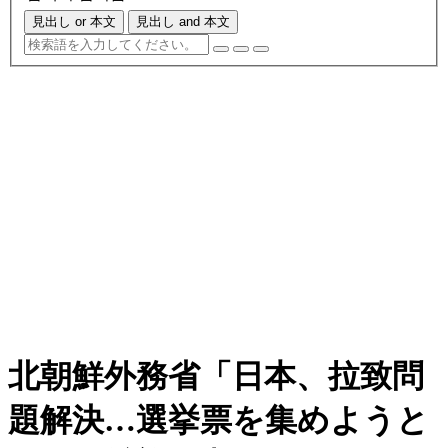
見出し or 本文
見出し and 本文
北朝鮮外務省「日本、拉致問
題解決…選挙票を集めようと