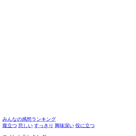
みんなの感想ランキング
腹立つ
悲しい
すっきり
興味深い
役に立つ