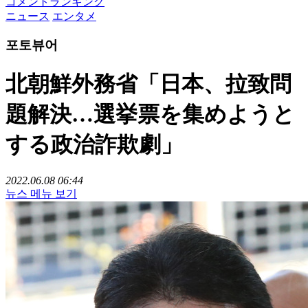
コメントランキング
ニュース
エンタメ
포토뷰어
北朝鮮外務省「日本、拉致問
題解決…選挙票を集めようと
する政治詐欺劇」
2022.06.08 06:44
뉴스 메뉴 보기