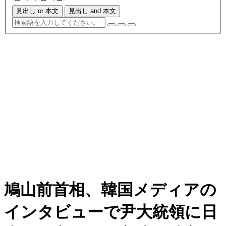
見出し or 本文
見出し and 本文
鳩山前首相、韓国メディアの
インタビューで尹大統領に日