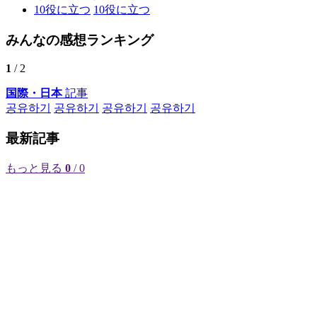
10
役に立つ
10
役に立つ
みんなの感想ランキング
1
/ 2
国際・日本
記事
공유하기
공유하기
공유하기
공유하기
最新記事
もっと見る
0
/ 0