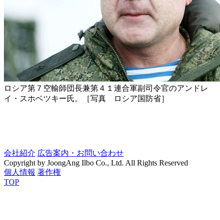
ロシア第７空輸師団長兼第４１連合軍副司令官のアンドレ
イ・スホベツキー氏。［写真 ロシア国防省］
会社紹介
広告案内・お問い合わせ
Copyright by JoongAng Ilbo Co., Ltd. All Rights Reserved
個人情報
著作権
TOP