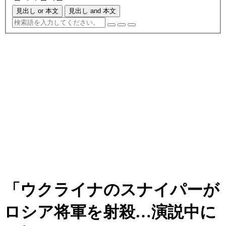
見出し or 本文
見出し and 本文
「ウクライナのスナイパーが
ロシア将軍を射殺…演説中に