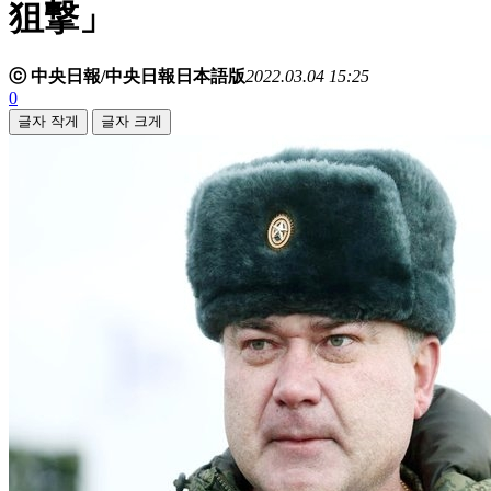
狙撃」
ⓒ 中央日報/中央日報日本語版
2022.03.04 15:25
0
글자 작게
글자 크게