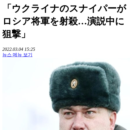
「ウクライナのスナイパーが
ロシア将軍を射殺…演説中に
狙撃」
2022.03.04 15:25
뉴스 메뉴 보기