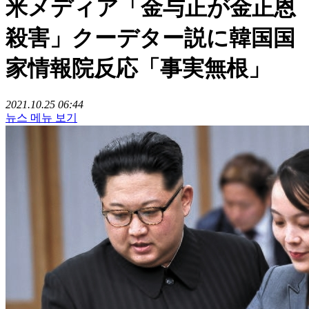
米メディア「金与正が金正恩
殺害」クーデター説に韓国国
家情報院反応「事実無根」
2021.10.25 06:44
뉴스 메뉴 보기