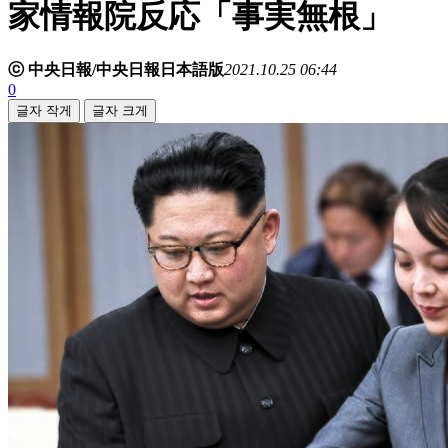
家情報院反応「事実無根」
ⓒ 中央日報/中央日報日本語版
2021.10.25 06:44
0
글자 작게
글자 크게