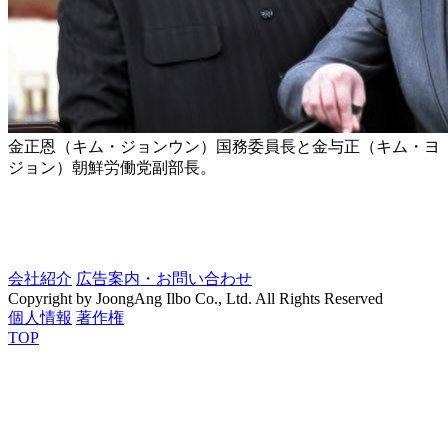
金正恩（キム・ジョンウン）国務委員長と金与正（キム・ヨ
ジョン）朝鮮労働党副部長。
会社紹介
広告案内・お問い合わせ
Copyright by JoongAng Ilbo Co., Ltd. All Rights Reserved
個人情報
著作権
TOP