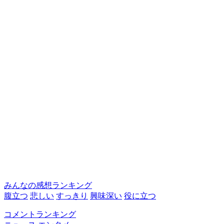
みんなの感想ランキング
腹立つ
悲しい
すっきり
興味深い
役に立つ
コメントランキング