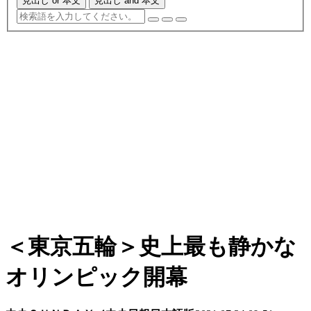
見出し or 本文
見出し and 本文
＜東京五輪＞史上最も静かな
オリンピック開幕