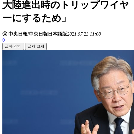
大陸進出時のトリップワイヤ
ーにするため」
ⓒ 中央日報/中央日報日本語版
2021.07.23 11:08
0
글자 작게
글자 크게