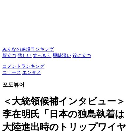
みんなの感想ランキング
腹立つ
悲しい
すっきり
興味深い
役に立つ
コメントランキング
ニュース
エンタメ
포토뷰어
＜大統領候補インタビュー＞
李在明氏「日本の独島執着は
大陸進出時のトリップワイヤ