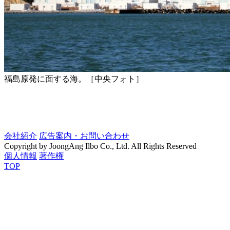
福島原発に面する海。［中央フォト］
会社紹介
広告案内・お問い合わせ
Copyright by JoongAng Ilbo Co., Ltd. All Rights Reserved
個人情報
著作権
TOP