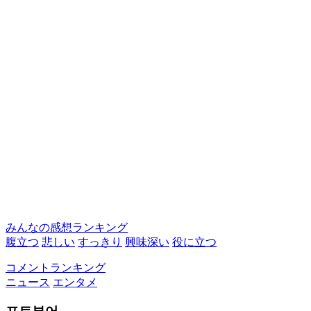
みんなの感想ランキング
腹立つ
悲しい
すっきり
興味深い
役に立つ
コメントランキング
ニュース
エンタメ