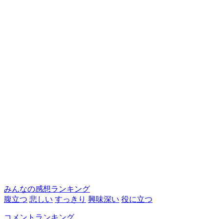
みんなの感想ランキング
腹立つ
悲しい
すっきり
興味深い
役に立つ
コメントランキング