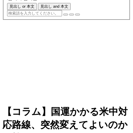
見出し or 本文
見出し and 本文
【コラム】国運かかる米中対
応路線、突然変えてよいのか