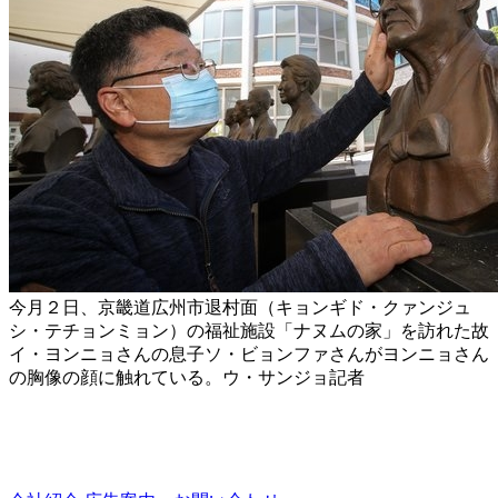
今月２日、京畿道広州市退村面（キョンギド・クァンジュ
シ・テチョンミョン）の福祉施設「ナヌムの家」を訪れた故
イ・ヨンニョさんの息子ソ・ビョンファさんがヨンニョさん
の胸像の顔に触れている。ウ・サンジョ記者