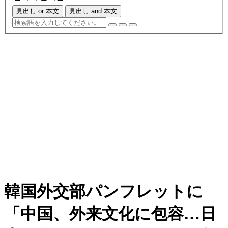
見出し or 本文
見出し and 本文
韓国外交部パンフレットに
「中国、外来文化に包容…日