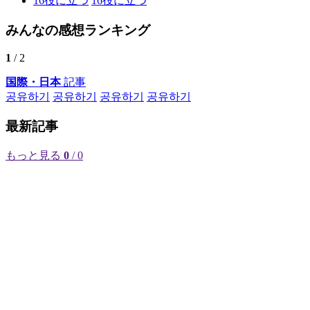
16
役に立つ
16
役に立つ
みんなの感想ランキング
1
/ 2
国際・日本
記事
공유하기
공유하기
공유하기
공유하기
最新記事
もっと見る
0
/ 0