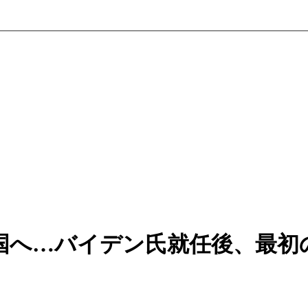
国へ…バイデン氏就任後、最初