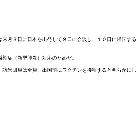
。
は来月８日に日本を出発して９日に会談し、１０日に帰国する
感染症（新型肺炎）対応のためだ。
、訪米団員は全員、出国前にワクチンを接種すると明らかにし