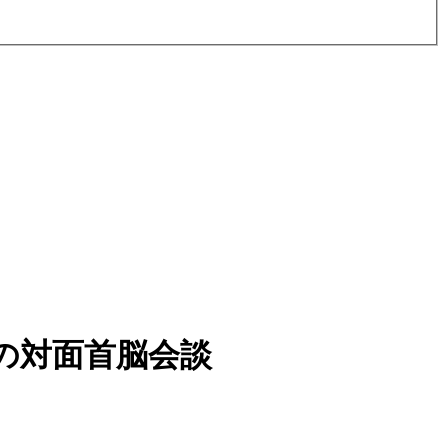
の対面首脳会談