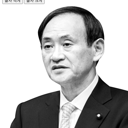
글자 작게
글자 크게