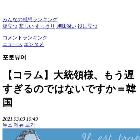
みんなの感想ランキング
腹立つ
悲しい
すっきり
興味深い
役に立つ
コメントランキング
ニュース
エンタメ
포토뷰어
【コラム】大統領様、もう遅
すぎるのではないですか＝韓
国
2021.03.03 10:49
뉴스 메뉴 보기