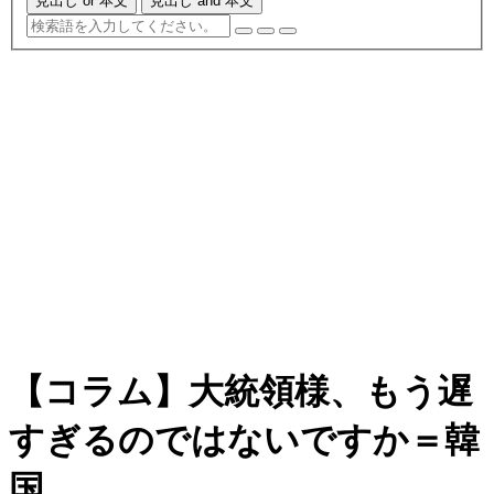
見出し or 本文
見出し and 本文
【コラム】大統領様、もう遅
すぎるのではないですか＝韓
国