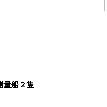
測量船２隻