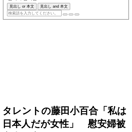
見出し or 本文
見出し and 本文
タレントの藤田小百合「私は
日本人だが女性」 慰安婦被