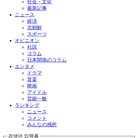
社会・文化
最新記事
ニュース
経済
北朝鮮
スポーツ
オピニオン
社説
コラム
日本関係のコラム
エンタメ
ドラマ
音楽
映画
アイドル
芸能一般
ランキング
ニュース
コメント
みんなの感想
검색어 입력폼