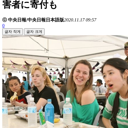
害者に寄付も
ⓒ 中央日報/中央日報日本語版
2020.11.17 09:57
0
글자 작게
글자 크게