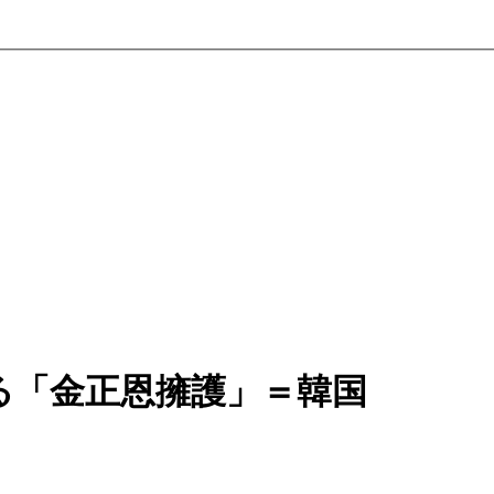
る「金正恩擁護」＝韓国