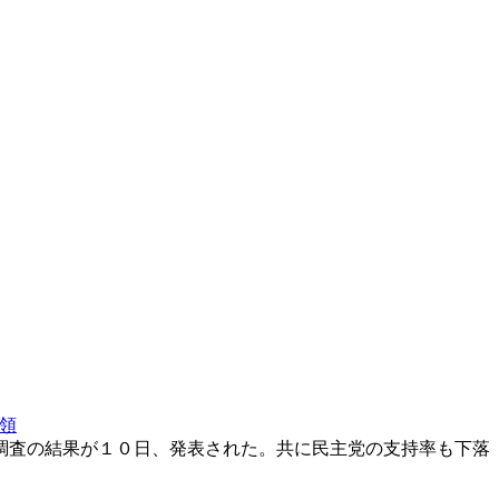
領
調査の結果が１０日、発表された。共に民主党の支持率も下落