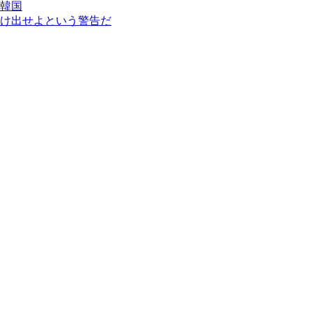
韓国
け出せよという警告だ