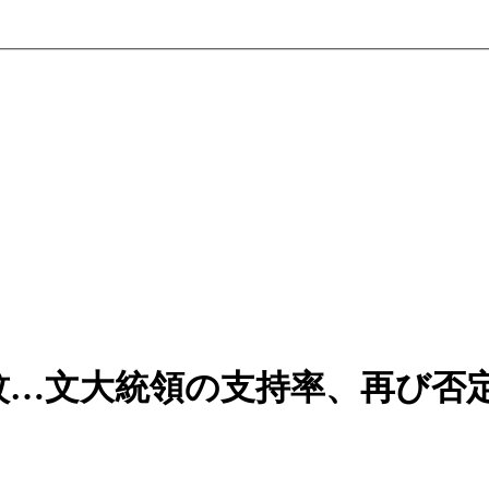
紋…文大統領の支持率、再び否