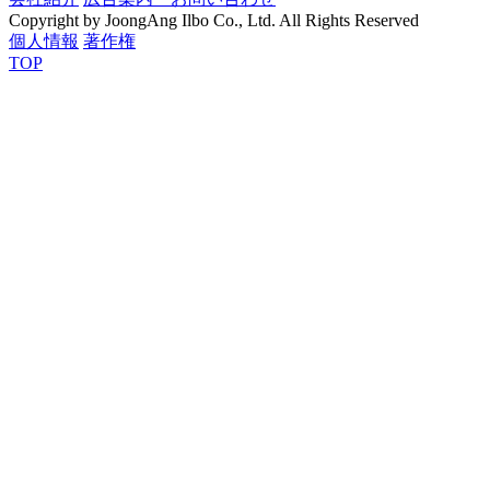
Copyright by JoongAng Ilbo Co., Ltd. All Rights Reserved
個人情報
著作権
TOP