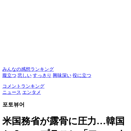
みんなの感想ランキング
腹立つ
悲しい
すっきり
興味深い
役に立つ
コメントランキング
ニュース
エンタメ
포토뷰어
米国務省が露骨に圧力…韓国