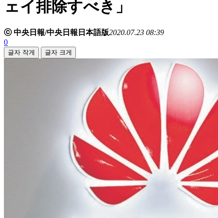
ェイ排除すべき」
ⓒ 中央日報/中央日報日本語版
2020.07.23 08:39
0
글자 작게
글자 크게