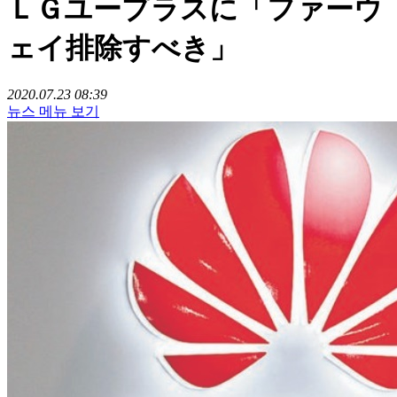
ＬＧユープラスに「ファーウ
ェイ排除すべき」
2020.07.23 08:39
뉴스 메뉴 보기