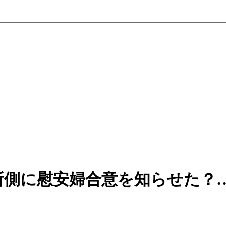
所側に慰安婦合意を知らせた？