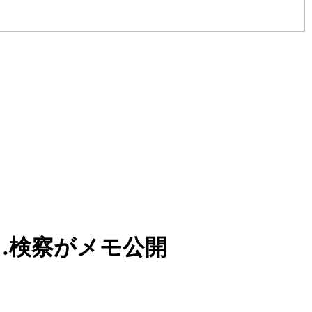
…検察がメモ公開