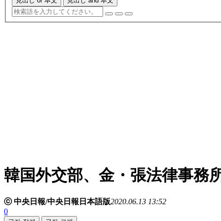
見出し or 本文
見出し and 本文
韓国外交部、金・張法律事務
ⓒ 中央日報/中央日報日本語版
2020.06.13 13:52
0