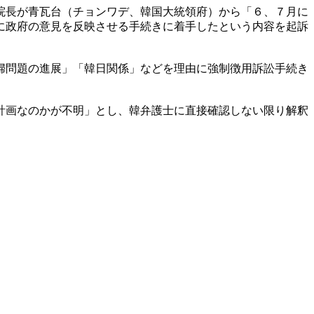
院長が青瓦台（チョンワデ、韓国大統領府）から「６、７月に
に政府の意見を反映させる手続きに着手したという内容を起訴
婦問題の進展」「韓日関係」などを理由に強制徴用訴訟手続き
計画なのかが不明」とし、韓弁護士に直接確認しない限り解釈