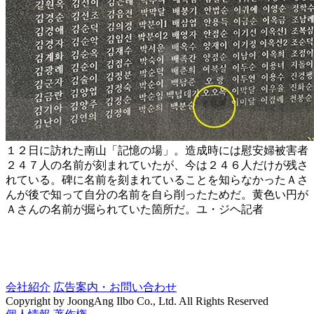
１２日に訪れた南山「記憶の場」。造成時には慰安婦被害者
２４７人の名前が刻まれていたが、今は２４６人だけが残さ
れている。碑に名前を刻まれていることを知らなかったＡさ
んが後で知って自分の名前を自ら削ったためだ。黄色い円が
Ａさんの名前が掘られていた箇所だ。ユ・ジヘ記者
会社紹介
広告案内・お問い合わせ
Copyright by JoongAng Ilbo Co., Ltd. All Rights Reserved