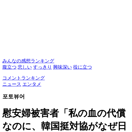
みんなの感想ランキング
腹立つ
悲しい
すっきり
興味深い
役に立つ
コメントランキング
ニュース
エンタメ
포토뷰어
慰安婦被害者「私の血の代償
なのに、韓国挺対協がなぜ日