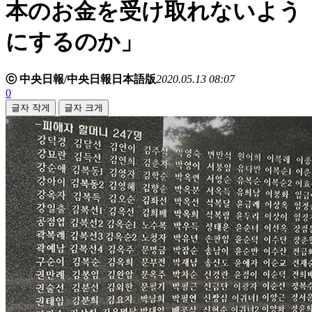
本のお金を受け取れないよう
にするのか」
ⓒ 中央日報/中央日報日本語版
2020.05.13 08:07
0
글자 작게
글자 크게