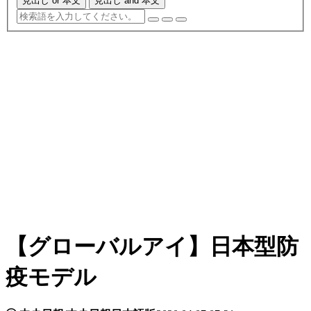
見出し or 本文
見出し and 本文
【グローバルアイ】日本型防
疫モデル