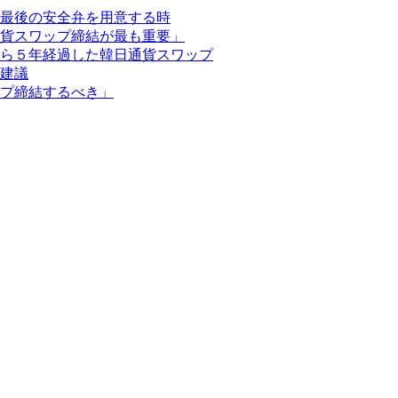
最後の安全弁を用意する時
貨スワップ締結が最も重要」
ら５年経過した韓日通貨スワップ
建議
プ締結するべき」