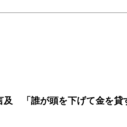
言及 「誰が頭を下げて金を貸