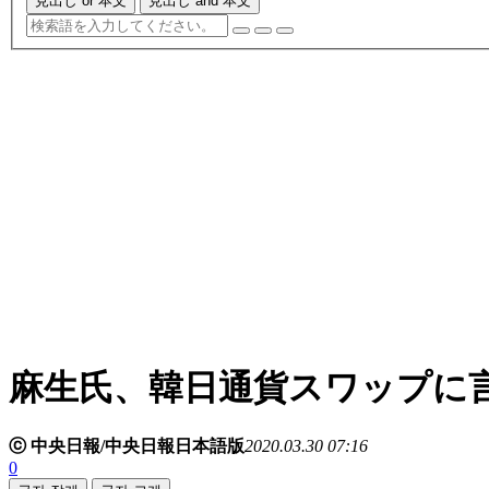
見出し or 本文
見出し and 本文
麻生氏、韓日通貨スワップに
ⓒ 中央日報/中央日報日本語版
2020.03.30 07:16
0