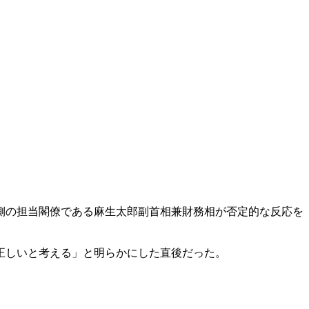
側の担当閣僚である麻生太郎副首相兼財務相が否定的な反応を
正しいと考える」と明らかにした直後だった。