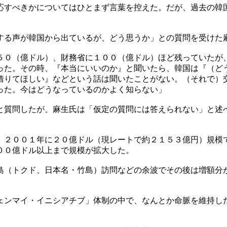
応すべきかについてはひとまず言葉を控えた。だが、過去の韓
する声が韓国から出ているが、どう思うか」との質問を受けた
５０（億ドル）、財務省に１００（億ドル）ほど残っていたが
った。その時、『本当にいいのか』と聞いたら、韓国は『（ど
借りてほしい』などという話は聞いたことがない。（それで）
った。今はどうなっているのかよく知らない」
と質問したが、麻生氏は「仮定の質問には答えられない」と述
、２００１年に２０億ドル（現レートで約２１５３億円）規模
００億ドル以上まで規模が拡大した。
島（トクド、日本名・竹島）訪問などの余波でその後は増額分
ェンマイ・イニシアチブ」体制の中で、なんとか命脈を維持し