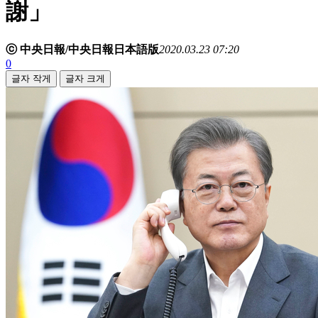
謝」
ⓒ 中央日報/中央日報日本語版
2020.03.23 07:20
0
글자 작게
글자 크게