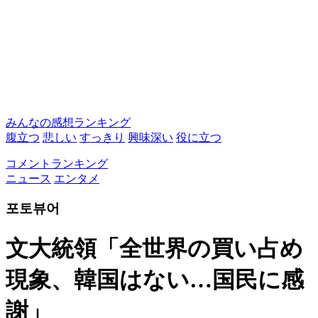
みんなの感想ランキング
腹立つ
悲しい
すっきり
興味深い
役に立つ
コメントランキング
ニュース
エンタメ
포토뷰어
文大統領「全世界の買い占め
現象、韓国はない…国民に感
謝」