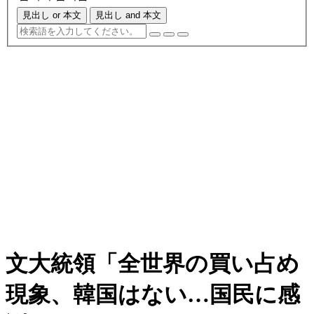
見出し or 本文
見出し and 本文
文大統領「全世界の買い占め
現象、韓国はない…国民に感