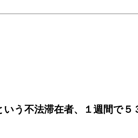
という不法滞在者、１週間で５