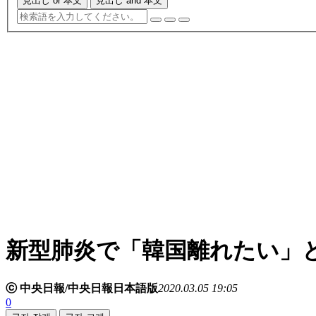
見出し or 本文
見出し and 本文
新型肺炎で「韓国離れたい」
ⓒ 中央日報/中央日報日本語版
2020.03.05 19:05
0