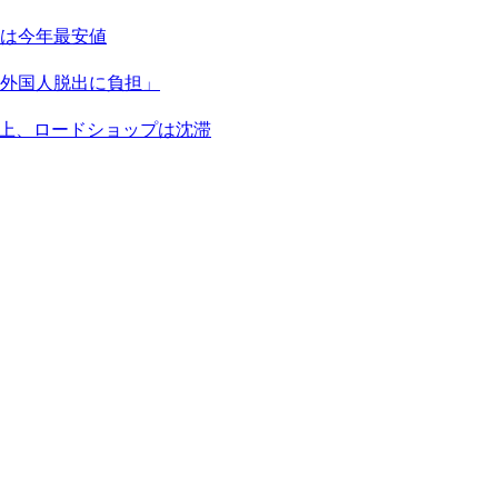
は今年最安値
外国人脱出に負担」
浮上、ロードショップは沈滞