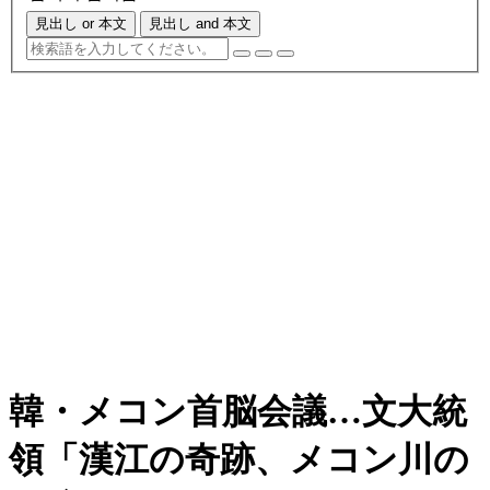
見出し or 本文
見出し and 本文
韓・メコン首脳会議…文大統
領「漢江の奇跡、メコン川の