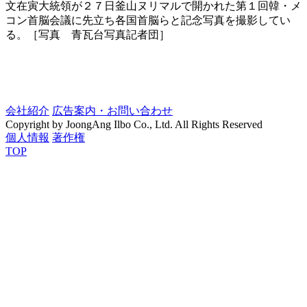
文在寅大統領が２７日釜山ヌリマルで開かれた第１回韓・メ
コン首脳会議に先立ち各国首脳らと記念写真を撮影してい
る。［写真 青瓦台写真記者団］
会社紹介
広告案内・お問い合わせ
Copyright by JoongAng Ilbo Co., Ltd. All Rights Reserved
個人情報
著作権
TOP