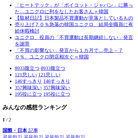
「ヒートテック」が「ボイコット・ジャパン」に勝っ
た…ユニクロに列をなしたお客さん＝韓国
【取材日記】日本製品不買運動が見落としているもの
売り上げ７０％急落の韓国ユニクロ、結局全職員に有
給休暇検討
ユニクロ、役員の「不買運動は長期継続しない」発言
を謝罪
「不買の影響ない」発言から１カ月で…売上－７
０％、ユニクロ閉店相次ぐ＝韓国
8933
腹立つ
8933
腹立つ
121
悲しい
121
悲しい
146
すっきり
146
すっきり
357
興味深い
357
興味深い
195
役に立つ
195
役に立つ
みんなの感想ランキング
1
/ 2
国際・日本
記事
공유하기
공유하기
공유하기
공유하기