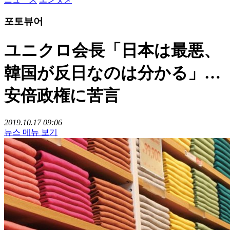
포토뷰어
ユニクロ会長「日本は最悪、
韓国が反日なのは分かる」…
安倍政権に苦言
2019.10.17 09:06
뉴스 메뉴 보기