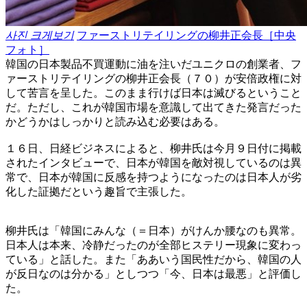
사진 크게보기
ファーストリテイリングの柳井正会長［中央
フォト］
韓国の日本製品不買運動に油を注いだユニクロの創業者、フ
ァーストリテイリングの柳井正会長（７０）が安倍政権に対
して苦言を呈した。このまま行けば日本は滅びるということ
だ。ただし、これが韓国市場を意識して出てきた発言だった
かどうかはしっかりと読み込む必要はある。
１６日、日経ビジネスによると、柳井氏は今月９日付に掲載
されたインタビューで、日本が韓国を敵対視しているのは異
常で、日本が韓国に反感を持つようになったのは日本人が劣
化した証拠だという趣旨で主張した。
柳井氏は「韓国にみんな（＝日本）がけんか腰なのも異常。
日本人は本来、冷静だったのが全部ヒステリー現象に変わっ
ている」と話した。また「ああいう国民性だから、韓国の人
が反日なのは分かる」としつつ「今、日本は最悪」と評価し
た。