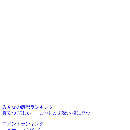
みんなの感想ランキング
腹立つ
悲しい
すっきり
興味深い
役に立つ
コメントランキング
ニュース
エンタメ