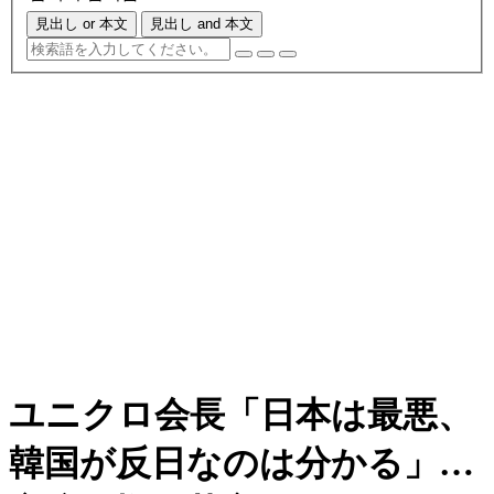
見出し or 本文
見出し and 本文
ユニクロ会長「日本は最悪、
韓国が反日なのは分かる」…