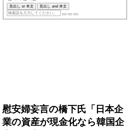
見出し or 本文
見出し and 本文
慰安婦妄言の橋下氏「日本企
業の資産が現金化なら韓国企