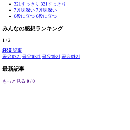
321
すっきり
321
すっきり
7
興味深い
7
興味深い
6
役に立つ
6
役に立つ
みんなの感想ランキング
1
/ 2
経済
記事
공유하기
공유하기
공유하기
공유하기
最新記事
もっと見る
0
/ 0