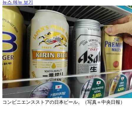
뉴스 메뉴 보기
コンビニエンスストアの日本ビール。（写真＝中央日報）