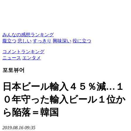
みんなの感想ランキング
腹立つ
悲しい
すっきり
興味深い
役に立つ
コメントランキング
ニュース
エンタメ
포토뷰어
日本ビール輸入４５％減…１
０年守った輸入ビール１位か
ら陥落＝韓国
2019.08.16 09:35