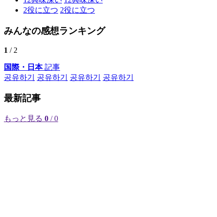
2
役に立つ
2
役に立つ
みんなの感想ランキング
1
/ 2
国際・日本
記事
공유하기
공유하기
공유하기
공유하기
最新記事
もっと見る
0
/ 0