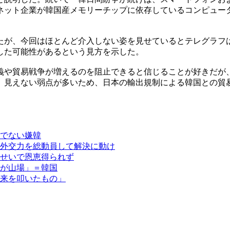
ネット企業が韓国産メモリーチップに依存しているコンピュー
たが、今回はほとんど介入しない姿を見せているとテレグラフ
した可能性があるという見方を示した。
義や貿易戦争が増えるのを阻止できると信じることが好きだが
。見えない弱点が多いため、日本の輸出規制による韓国との貿
でない嫌韓
外交力を総動員して解決に動け
せいで恩恵得られず
が山場」＝韓国
来を叩いたもの」