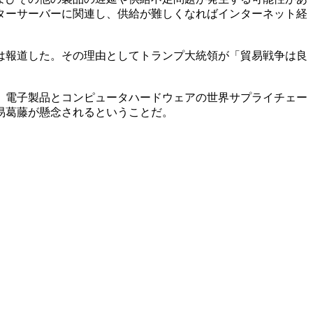
ターサーバーに関連し、供給が難しくなればインターネット経
は報道した。その理由としてトランプ大統領が「貿易戦争は良
、電子製品とコンピュータハードウェアの世界サプライチェー
易葛藤が懸念されるということだ。