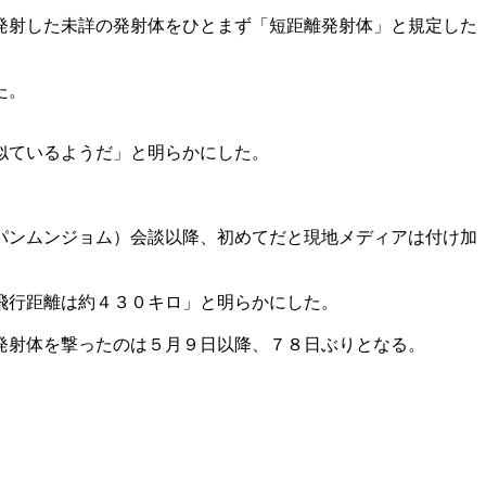
発射した未詳の発射体をひとまず「短距離発射体」と規定した
た。
似ているようだ」と明らかにした。
パンムンジョム）会談以降、初めてだと現地メディアは付け加
飛行距離は約４３０キロ」と明らかにした。
発射体を撃ったのは５月９日以降、７８日ぶりとなる。