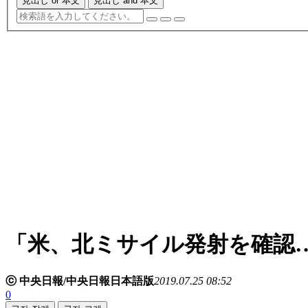
見出し or 本文
見出し and 本文
「米、北ミサイル発射を確認
ⓒ 中央日報/中央日報日本語版
2019.07.25 08:52
0