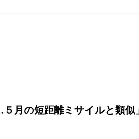
…５月の短距離ミサイルと類似