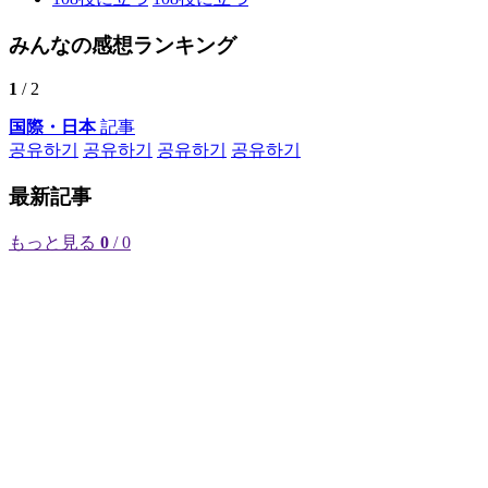
みんなの感想ランキング
1
/ 2
国際・日本
記事
공유하기
공유하기
공유하기
공유하기
最新記事
もっと見る
0
/ 0