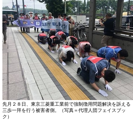
先月２８日、東京三菱重工業前で強制徴用問題解決を訴える
三歩一拜を行う被害者側。（写真＝代理人団フェイスブッ
ク）