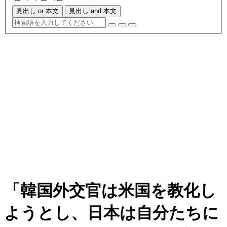
見出し or 本文
見出し and 本文
「韓国外交官は米国を教化し
ようとし、日本は自分たちに