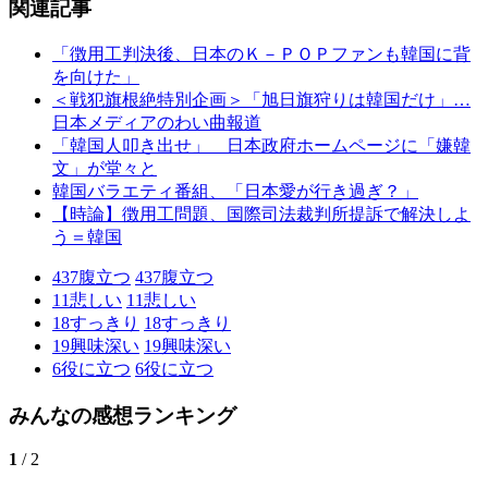
関連記事
「徴用工判決後、日本のＫ－ＰＯＰファンも韓国に背
を向けた」
＜戦犯旗根絶特別企画＞「旭日旗狩りは韓国だけ」…
日本メディアのわい曲報道
「韓国人叩き出せ」 日本政府ホームページに「嫌韓
文」が堂々と
韓国バラエティ番組、「日本愛が行き過ぎ？」
【時論】徴用工問題、国際司法裁判所提訴で解決しよ
う＝韓国
437
腹立つ
437
腹立つ
11
悲しい
11
悲しい
18
すっきり
18
すっきり
19
興味深い
19
興味深い
6
役に立つ
6
役に立つ
みんなの感想ランキング
1
/ 2