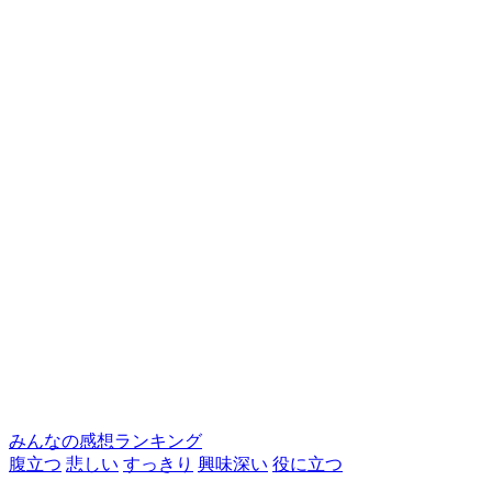
みんなの感想ランキング
腹立つ
悲しい
すっきり
興味深い
役に立つ