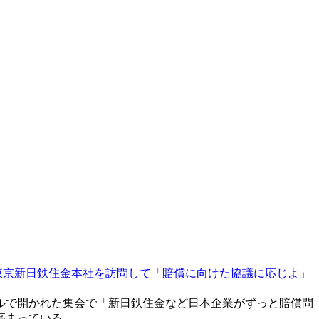
東京新日鉄住金本社を訪問して「賠償に向けた協議に応じよ」
ルで開かれた集会で「新日鉄住金など日本企業がずっと賠償問
高まっている。