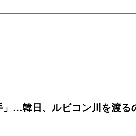
手」…韓日、ルビコン川を渡る