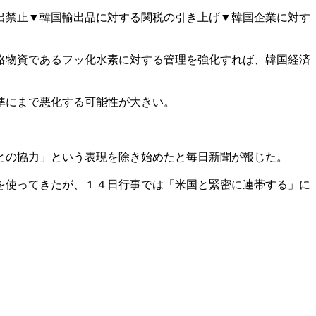
出禁止▼韓国輸出品に対する関税の引き上げ▼韓国企業に対す
略物資であるフッ化水素に対する管理を強化すれば、韓国経済
準にまで悪化する可能性が大きい。
。
との協力」という表現を除き始めたと毎日新聞が報じた。
を使ってきたが、１４日行事では「米国と緊密に連帯する」に