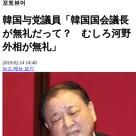
포토뷰어
韓国与党議員「韓国国会議長
が無礼だって？ むしろ河野
外相が無礼」
2019.02.14 14:40
뉴스 메뉴 보기