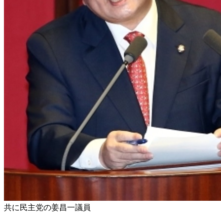
共に民主党の姜昌一議員