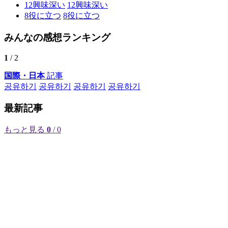
12
興味深い
12
興味深い
8
役に立つ
8
役に立つ
みんなの感想ランキング
1
/ 2
国際・日本
記事
공유하기
공유하기
공유하기
공유하기
最新記事
もっと見る
0
/ 0