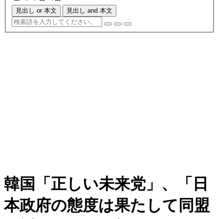
見出し or 本文
見出し and 本文
韓国「正しい未来党」、「日
本政府の態度は果たして同盟