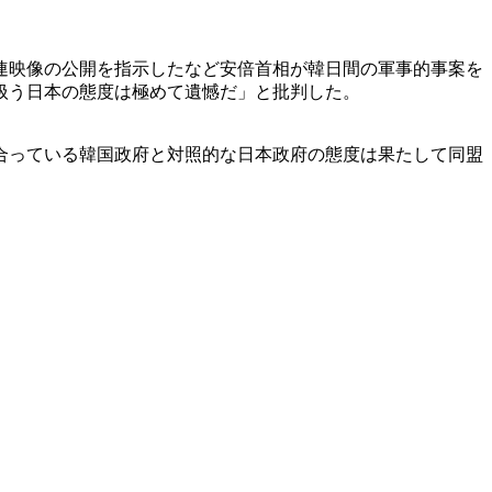
連映像の公開を指示したなど安倍首相が韓日間の軍事的事案を
扱う日本の態度は極めて遺憾だ」と批判した。
合っている韓国政府と対照的な日本政府の態度は果たして同盟