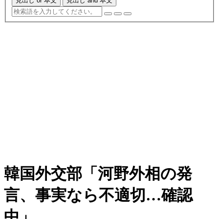
見出し or 本文
見出し and 本文
韓国外交部「河野外相の発
言、事実なら不適切…確認
中」