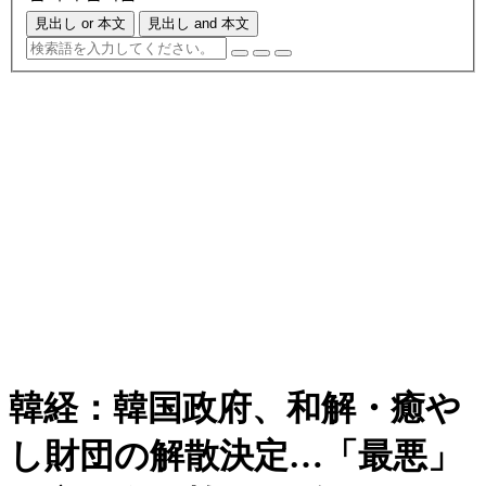
見出し or 本文
見出し and 本文
韓経：韓国政府、和解・癒や
し財団の解散決定…「最悪」