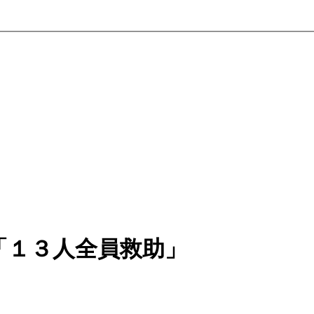
「１３人全員救助」