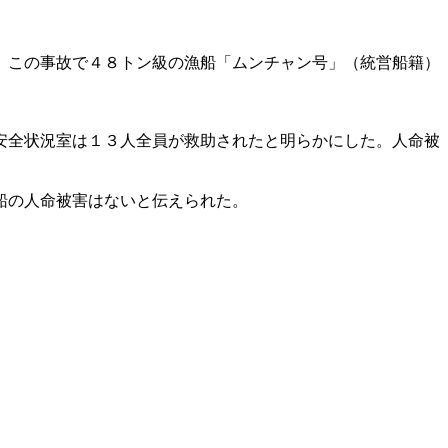
。この事故で４８トン級の漁船「ムンチャン号」（統営船籍）
安全状況室は１３人全員が救助されたと明らかにした。人命被
船の人命被害はないと伝えられた。