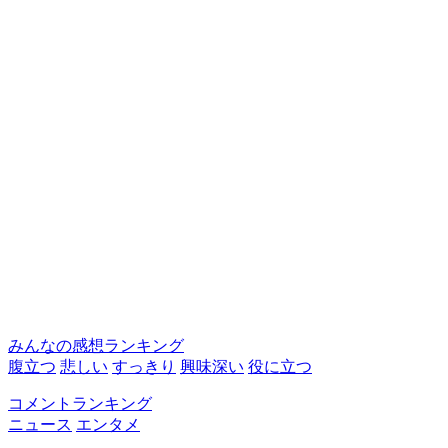
みんなの感想ランキング
腹立つ
悲しい
すっきり
興味深い
役に立つ
コメントランキング
ニュース
エンタメ