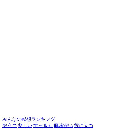
みんなの感想ランキング
腹立つ
悲しい
すっきり
興味深い
役に立つ