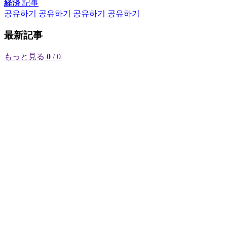
経済
記事
공유하기
공유하기
공유하기
공유하기
最新記事
もっと見る
0
/ 0