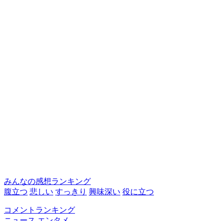
みんなの感想ランキング
腹立つ
悲しい
すっきり
興味深い
役に立つ
コメントランキング
ニュース
エンタメ