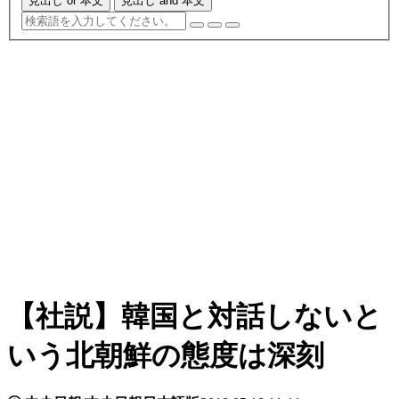
見出し or 本文
見出し and 本文
【社説】韓国と対話しないと
いう北朝鮮の態度は深刻