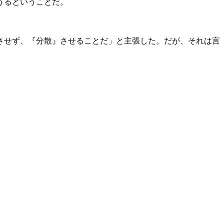
うるということだ。
させず、『分散』させることだ」と主張した。だが、それは言