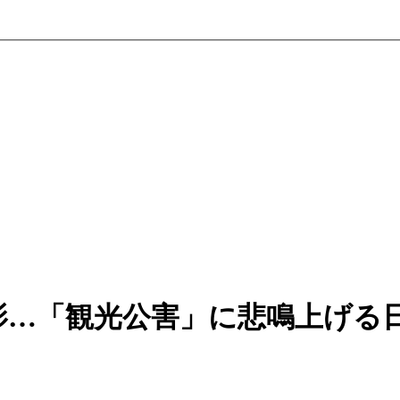
影…「観光公害」に悲鳴上げる