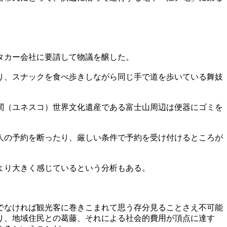
タカー会社に要請して物議を醸した。
り、スナックを食べ歩きしながら同じ手で道を歩いている舞妓
関（ユネスコ）世界文化遺産である富士山周辺は便器にゴミを
人の予約を断ったり、厳しい条件で予約を受け付けるところが
より大きく感じているという分析もある。
でなければ観光客に巻きこまれて思う存分見ることさえ不可能
り、地域住民との葛藤、それによる社会的費用が頂点に達す