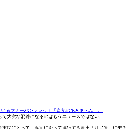
ているマナーパンフレット「京都のあきまへん」。
って大変な混雑になるのはもうニュースではない。
倉市民にとって、浜辺に沿って運行する電車「江ノ電」に乗る