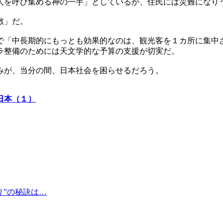
人を呼び集める神の一手」としているが、住民には災難になり
散」だ。
で「中長期的にもっとも効果的なのは、観光客を１カ所に集中
ラ整備のためには天文学的な予算の支援が切実だ。
みが、当分の間、日本社会を困らせるだろう。
日本（１）
り”の秘訣は…