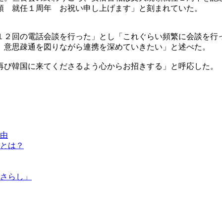
領 就任１周年 お祝い申し上げます」と刻まれていた。
１２回の電話会談を行った」とし「これぐらい頻繁に会談を行
、意思疎通を図りながら連携を深めていきたい」と述べた。
再び韓国に来てくださるよう心からお招きする」と呼応した。
由
とは？
さらし」