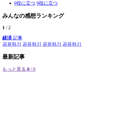
9
役に立つ
9
役に立つ
みんなの感想ランキング
1
/ 2
経済
記事
공유하기
공유하기
공유하기
공유하기
最新記事
もっと見る
0
/ 0